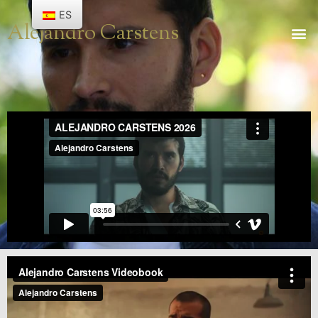
ES
Alejandro Carstens